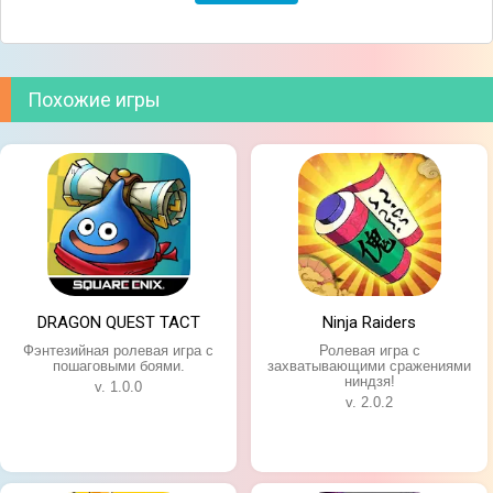
Похожие игры
DRAGON QUEST TACT
Ninja Raiders
Фэнтезийная ролевая игра с
Ролевая игра с
пошаговыми боями.
захватывающими сражениями
ниндзя!
v. 1.0.0
v. 2.0.2