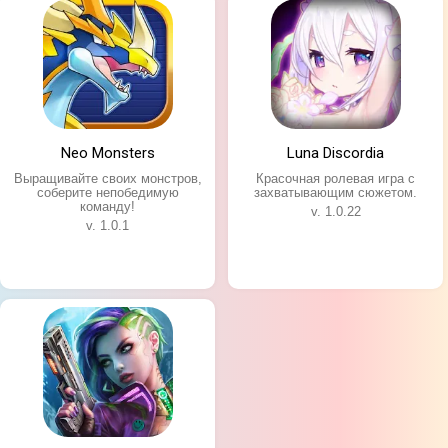
Neo Monsters
Luna Discordia
Выращивайте своих монстров,
Красочная ролевая игра с
соберите непобедимую
захватывающим сюжетом.
команду!
v. 1.0.22
v. 1.0.1