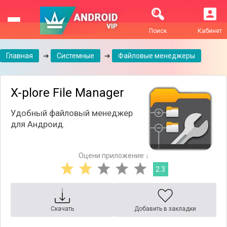
Поиск
Кабинет
Главная
➔
Системные
➔
Файловые менеджеры
X-plore File Manager
Удобный файловый менеджер
для Андроид.
Оцени приложение ↓
2.3
Скачать
Добавить в закладки