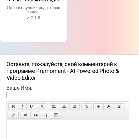
Простые инструменты для нарезки видео;
Один из лучших редакторов
Множество эффектов переходя и уникальных
видео.
фильтров;
v. 2.1.6
Возможность легко поделиться материалом в
социальных сетях.
Оставьте, пожалуйста, свой комментарий к
программе Premoment - AI Powered Photo &
Video Editor
Ваше Имя: