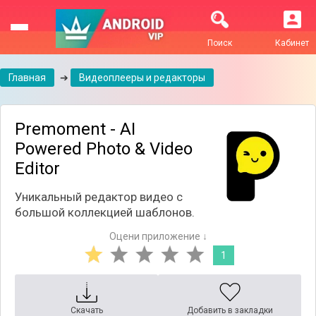
Поиск
Кабинет
Главная
➔
Видеоплееры и редакторы
Premoment - AI
Powered Photo & Video
Editor
Уникальный редактор видео с
большой коллекцией шаблонов.
Оцени приложение ↓
1
Скачать
Добавить в закладки