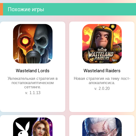
Похожие игры
Wasteland Lords
Wasteland Raiders
Увлекательная стратегия в
Новая стратегия на тему пост-
постапокалиптическом
апокалипсиса.
сеттинге.
v. 2.0.20
v. 1.1.13