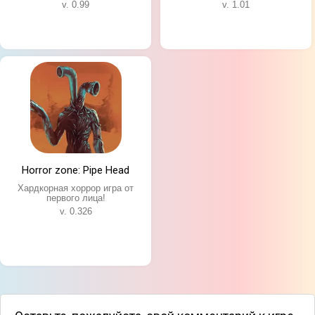
v. 0.99
v. 1.01
Horror zone: Pipe Head
Хардкорная хоррор игра от
первого лица!
v. 0.326