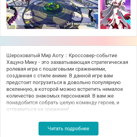
Шероховатый Мир Аоту：Кроссовер-событие
Хацунэ Мику - это захватывающая стратегическая
ролевая игра с пошаговыми сражениями,
созданная с стиле аниме. В данной игре вам
предстоит погрузиться в довольно популярную
вселенную, в которой можно встретить немалое
количество знакомых персонажей. В вам же
понадобится собрать целую команду героев, и
отправиться на сражения!
Читать подробнее