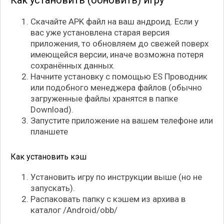
Как установить (обновить) игру
Скачайте APK файл на ваш андроид. Если у
вас уже установлена старая версия
приложения, то обновляем до свежей поверх
имеющейся версии, иначе возможна потеря
сохранённых данных.
Начните установку с помощью ES Проводник
или подобного менеджера файлов (обычно
загруженные файлы хранятся в папке
Download).
Запустите приложение на вашем телефоне или
планшете
Особенности игры:
Как установить кэш
Красочная графика в аниме стиле;
Несколько игровых персонажей;
Установить игру по инструкции выше (но не
Эпичные пошаговые сражения;
запускать).
Множество уникальных локаций.
Распаковать папку с кэшем из архива в
каталог /Android/obb/