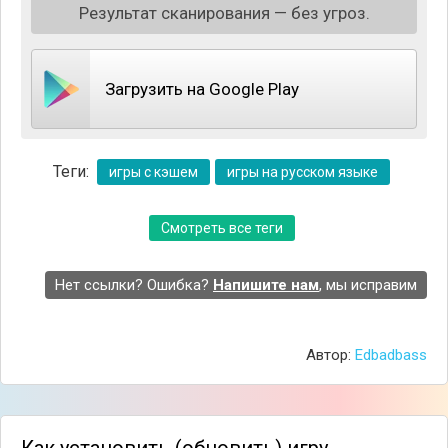
Результат сканирования — без угроз.
Загрузить на Google Play
Теги:
игры с кэшем
игры на русском языке
Смотреть все теги
Помимо PvE режима, в игре есть возможность
посоревноваться и проверить свои способности на
Нет ссылки? Ошибка?
Напишите нам
, мы исправим
деле, благодаря PvP сражениям. Сами бои
проходят на совершенно разных локациях и
правила игры могут зависеть от условий. К тому
Автор:
Edbadbass
же, вы сможете лично кастомизировать ваших
героев, использовав специальный встроенный
инструмент, где можно всё рисовать
самостоятельно!