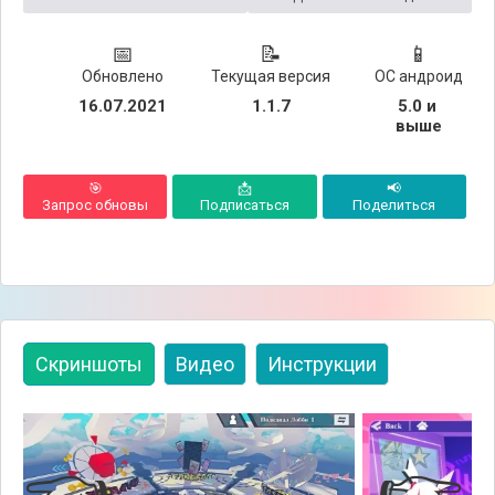
📅
📝
📱
Обновлено
Текущая версия
ОС андроид
16.07.2021
1.1.7
5.0 и 
выше
🎯
📩
📢
Запрос обновы
Подписаться
Поделиться
Скриншоты
Видео
Инструкции
👈
👉