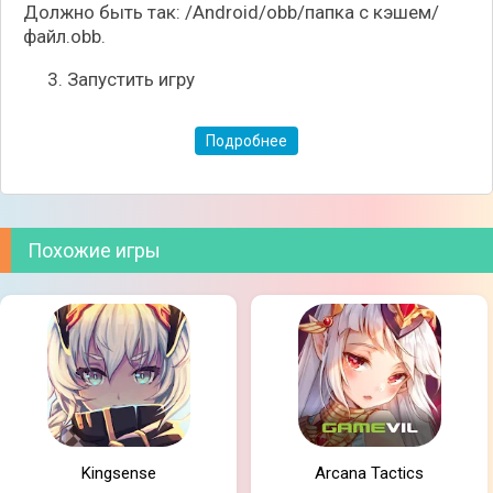
Должно быть так: /Android/obb/папка с кэшем/
файл.obb.
Запустить игру
Подробнее
Похожие игры
Kingsense
Arcana Tactics