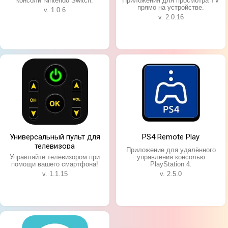
консоли Nintendo Switch.
Приложения для просмотра TV
прямо на устройстве.
v. 1.0.6
v. 2.0.16
Универсальный пульт для
PS4 Remote Play
телевизора
Приложение для удалённого
Управляйте телевизором при
управления консолью
помощи вашего смартфона!
PlayStation 4.
v. 1.1.15
v. 2.5.0