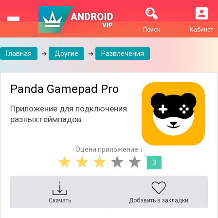
Поиск
Кабинет
Главная
➔
Другие
➔
Развлечения
Panda Gamepad Pro
Приложение для подключения
разных геймпадов.
Оцени приложение ↓
3
Скачать
Добавить в закладки