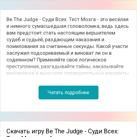
Be The Judge - Суди Всех: Тест Мозга - это весёлая
и немного сумасшедшая головоломка, ведь здесь
вам предстоит стать настоящим вершителем
судеб и судьёй, раздающим наказания и
помилования за считанные секунды. Какой участи
заслужил подозреваемый и виноват ли он в
содеянном? Применяйте своё логическое
преступление, разгадывайте тайны, наказывайте
виновников и выносите оправдательные вердикты.
Читать подробнее
Скачать игру Be The Judge - Суди Всех: