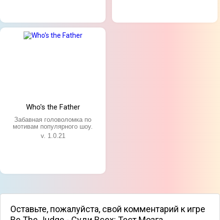
Уникальные сценарии;
Занимательный игровой процесс;
Мультяшная графика;
Задания на логику.
Who's the Father
Забавная головоломка по
мотивам популярного шоу.
v. 1.0.21
Оставьте, пожалуйста, свой комментарий к игре
Be The Judge - Суди Всех: Тест Мозга