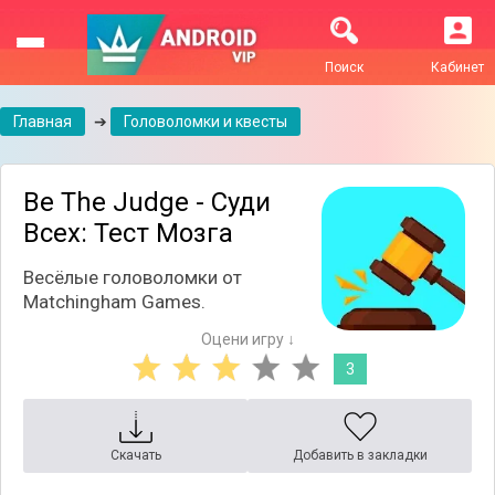
Поиск
Кабинет
Главная
➔
Головоломки и квесты
Be The Judge - Суди
Всех: Тест Мозга
Весёлые головоломки от
Matchingham Games.
Оцени игру ↓
3
Скачать
Добавить в закладки