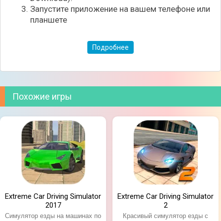
отзыв на официальной странице игры в Google
Запустите приложение на вашем телефоне или
Play. Присоединитесь к ним и вы! Скачивайте и
планшете
наслаждайтесь!
Подробнее
Похожие игры
Extreme Car Driving Simulator
Extreme Car Driving Simulator
2017
2
Симулятор езды на машинах по
Красивый симулятор езды с