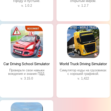
городу и пустыне.
открытым миром.
v. 1.0.2
v. 1.2.7
Car Driving School Simulator
World Truck Driving Simulator
Проверьте свои навыки
Симулятор езды на грузовиках
вождения и знания ПДД.
с хорошей графикой.
v. 3.15.0
v. 1,422