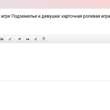
к игре Подземелье и девушки: карточная ролевая игра
арт способностей;