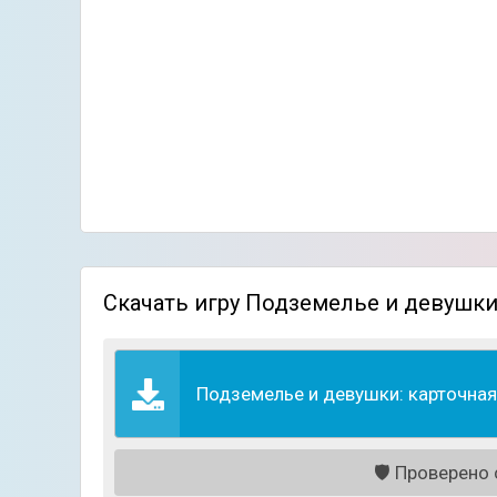
Скачать игру Подземелье и девушки
Подземелье и девушки: карточная 
🛡️
Проверено с