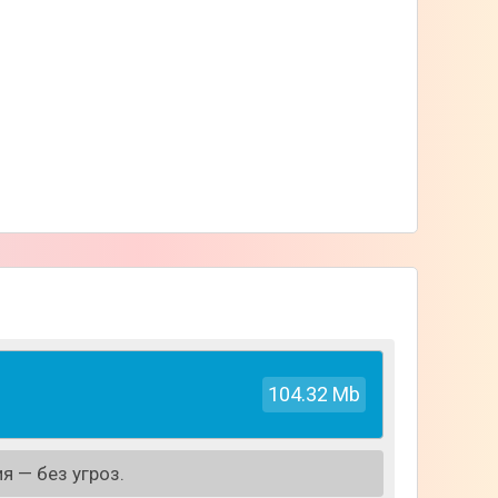
104.32 Mb
я — без угроз.