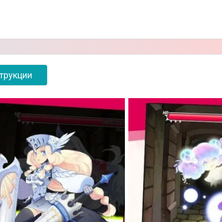
трукции