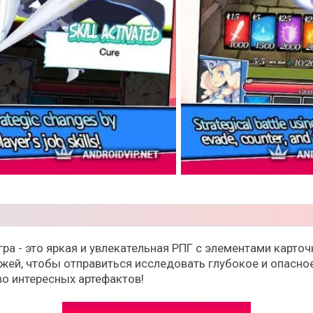
ра - это яркая и увлекательная РПГ с элементами карточ
жей, чтобы отправиться исследовать глубокое и опасное
о интересных артефактов!