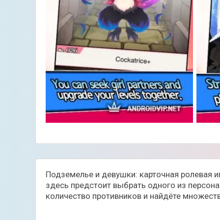
Подземелье и девушки: карточная ролевая иг
здесь предстоит выбрать одного из персона
количество противников и найдёте множеств