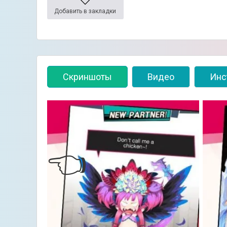
Добавить в закладки
Скриншоты
Видео
Инс
👈