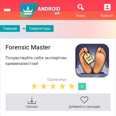
Поиск
Кабинет
Главная
➔
Симуляторы
Forensic Master
Почувствуйте себя экспертом-
криминалистом!
Оцени игру ↓
5
Скачать
Добавить в закладки