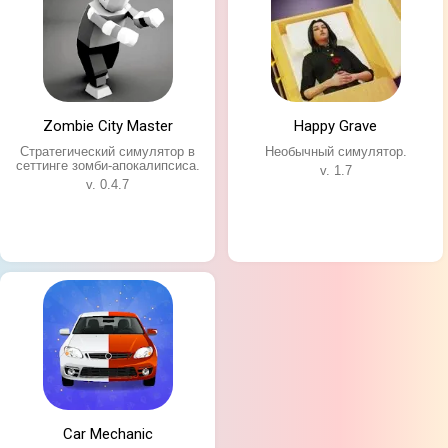
Zombie City Master
Happy Grave
Стратегический симулятор в
Необычный симулятор.
сеттинге зомби-апокалипсиса.
v. 1.7
v. 0.4.7
Car Mechanic