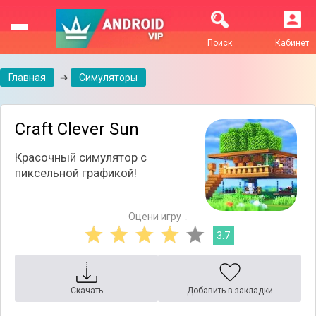
Поиск
Кабинет
Главная
➔
Симуляторы
Craft Clever Sun
Красочный симулятор с
пиксельной графикой!
Оцени игру ↓
3.7
Скачать
Добавить в закладки