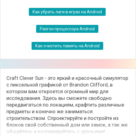
Как убрать лаги в играх на Android
Разгон процессора Android
Как очистить память на Android
Craft Clever Sun - это яркий и красочный симулятор
с пиксельной графикой от Brandon Clifford, в
котором вам откроется огромный мир для
исследования. Здесь вы сможете свободно
передвигаться по локациям, крафтить различные
предметы и конечно же заниматься
строительством. Спроектируйте и постройте из
блоков свой собственный дом или замок, а так же
общайтесь и кооперируйтесь с друзьями!