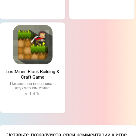
LostMiner: Block Building &
Craft Game
Пиксельная песочница в
двухмерном стиле.
v. 1.4.1e
Оставьте, пожалуйста, свой комментарий к игре