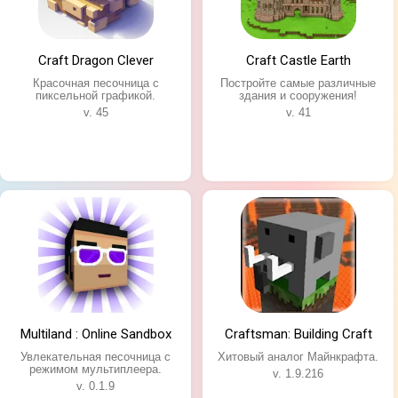
Craft Dragon Clever
Craft Castle Earth
Красочная песочница с
Постройте самые различные
пиксельной графикой.
здания и сооружения!
v. 45
v. 41
Multiland : Online Sandbox
Craftsman: Building Craft
Увлекательная песочница с
Хитовый аналог Майнкрафта.
режимом мультиплеера.
v. 1.9.216
v. 0.1.9