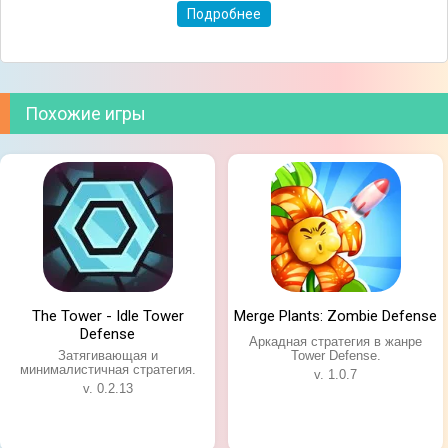
Подробнее
героев, замок и открыть новых персонажей.
Похожие игры
The Tower - Idle Tower
Merge Plants: Zombie Defense
Defense
Аркадная стратегия в жанре
Затягивающая и
Tower Defense.
минималистичная стратегия.
v. 1.0.7
v. 0.2.13