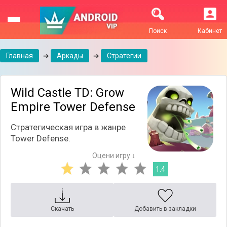
Поиск
Кабинет
Главная
➔
Аркады
➔
Стратегии
Wild Castle TD: Grow
Empire Tower Defense
Стратегическая игра в жанре
Tower Defense.
Оцени игру ↓
1.4
Скачать
Добавить в закладки