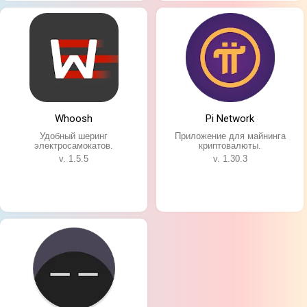
Whoosh
Pi Network
Удобный шеринг
Приложение для майнинга
электросамокатов.
криптовалюты.
v. 1.5.5
v. 1.30.3
Особенности игры: