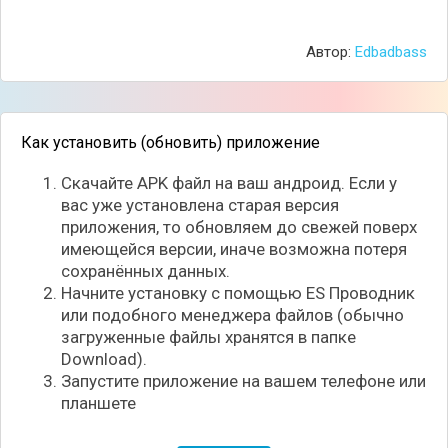
приложения и наслаждаться использованием двух
учётных записей одновременно. Для этого
запускайте утилиту, находите нужное приложение и
Автор:
Edbadbass
клонируйте его в один клик.
Как установить (обновить) приложение
Скачайте APK файл на ваш андроид. Если у
вас уже установлена старая версия
приложения, то обновляем до свежей поверх
имеющейся версии, иначе возможна потеря
сохранённых данных.
Начните установку с помощью ES Проводник
или подобного менеджера файлов (обычно
загруженные файлы хранятся в папке
Download).
Запустите приложение на вашем телефоне или
планшете