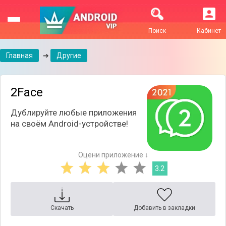
Поиск
Кабинет
Главная
➔
Другие
2Face
Дублируйте любые приложения
на своём Android-устройстве!
Оцени приложение ↓
3.2
Скачать
Добавить в закладки