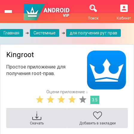
Поиск
Кабинет
Главная
➔
Системные
➔
для получения рут прав
Kingroot
Простое приложение для
получения root-прав.
Оцени приложение ↓
3.5
Скачать
Добавить в закладки