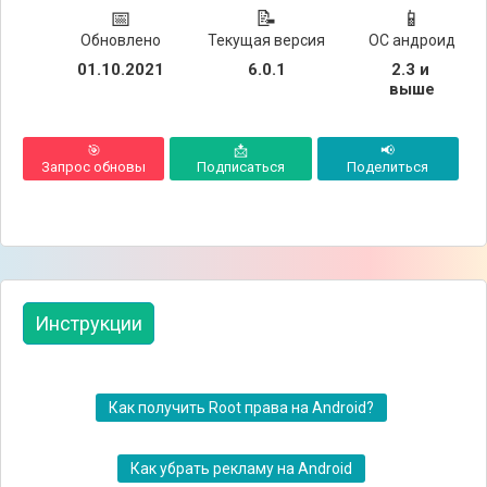
📅
📝
📱
Обновлено
Текущая версия
ОС андроид
01.10.2021
6.0.1
2.3 и 
выше
🎯
📩
📢
Запрос обновы
Подписаться
Поделиться
Инструкции
Как получить Root права на Android?
Как убрать рекламу на Android