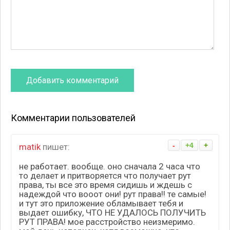
Комментарии пользователей
-
+4
+
matik
пишет:
не работает. вообще. оно сначала 2 часа что
то делает и притворяется что получает рут
права, ты все это время сидишь и ждешь с
надеждой что вооот они! рут права!! те самые!
и тут это приложение обламывает тебя и
выдает ошибку, ЧТО НЕ УДАЛОСЬ ПОЛУЧИТЬ
РУТ ПРАВА! мое расстройство неизмеримо.