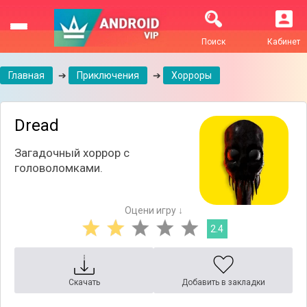
Поиск
Кабинет
Главная
➔
Приключения
➔
Хорроры
Dread
Загадочный хоррор с
головоломками.
Оцени игру ↓
2.4
Скачать
Добавить в закладки