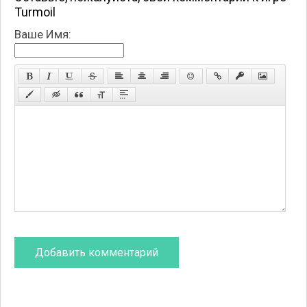
Turmoil
Ваше Имя: