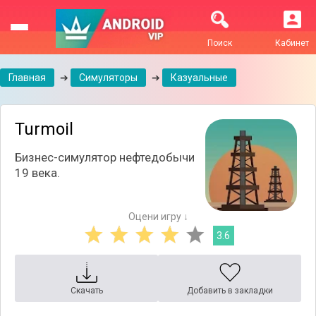
Поиск
Кабинет
Главная
➔
Симуляторы
➔
Казуальные
Turmoil
Бизнес-симулятор нефтедобычи
19 века.
Оцени игру ↓
3.6
Скачать
Добавить в закладки