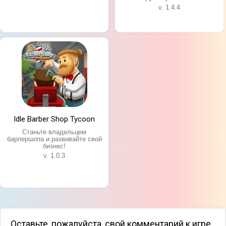
v. 1.4.4
Idle Barber Shop Tycoon
Станьте владельцем
барпершопа и развивайте свой
бизнес!
v. 1.0.3
Оставьте, пожалуйста, свой комментарий к игре