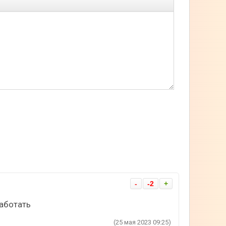
-
-2
+
работать
(25 мая 2023 09:25)