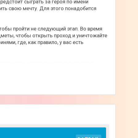
предстоит сыграть за героя по имени
ить свою мечту. Для этого понадобится
тобы пройти не следующий этап. Во время
дметы, чтобы открыть проход и уничтожайте
ями, где, как правило, у вас есть
асти игры. Графика в игре выполнена в
двигаясь с одной платформы на другую.
!