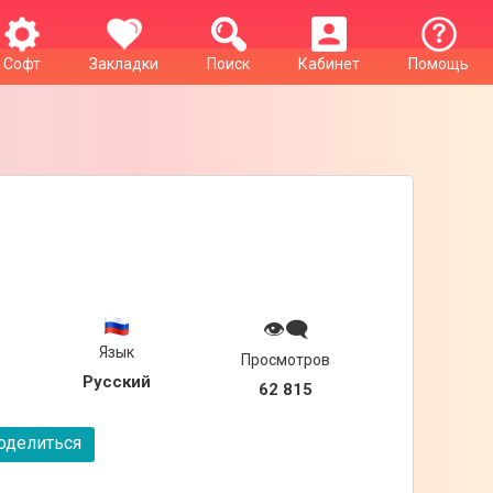
Софт
Закладки
Поиск
Кабинет
Помощь
👁‍🗨
Язык
Просмотров
Русский
62 815
делиться