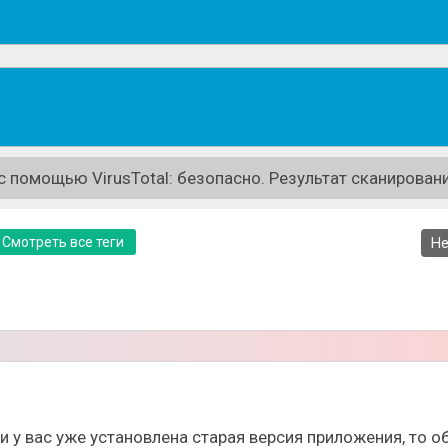
 помощью VirusTotal: безопасно. Результат сканировани
Смотреть все теги
Не
ли у вас уже установлена старая версия приложения, то