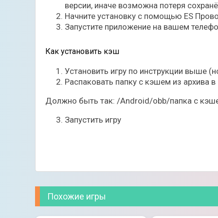
версии, иначе возможна потеря сохран
Начните установку с помощью ES Прово
Запустите приложение на вашем телефо
Как установить кэш
Установить игру по инструкции выше (но
Распаковать папку с кэшем из архива в 
Должно быть так: /Android/obb/папка с кэш
Запустить игру
Похожие игры