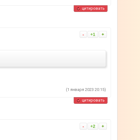
цитировать
-
+1
+
(1 января 2023 20:15)
цитировать
-
+2
+