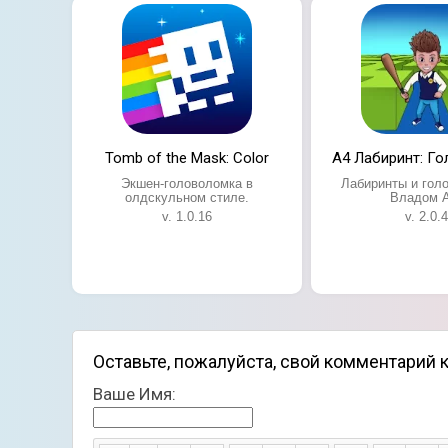
Tomb of the Mask: Color
А4 Лабиринт: Г
Экшен-головоломка в
Лабиринты и гол
олдскульном стиле.
Владом А
v. 1.0.16
v. 2.0.4
Оставьте, пожалуйста, свой комментарий к 
Ваше Имя: