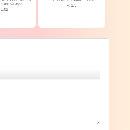
в яркой игре.
v. 1.5
 1.02