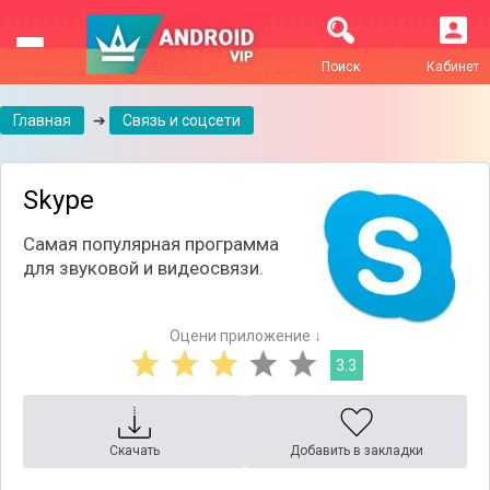
Поиск
Кабинет
Главная
➔
Связь и соцсети
Skype
Самая популярная программа
для звуковой и видеосвязи.
Оцени приложение ↓
3.3
Скачать
Добавить в закладки