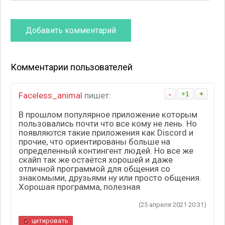
Комментарии пользователей
-
+1
+
Faceless_animal
пишет:
В прошлом популярное приложение которым
пользовались почти что все кому не лень. Но
появляются такие приложения как Discord и
прочие, что ориентированы больше на
определенный контингент людей. Но все же
скайп так же остаётся хорошей и даже
отличной программой для общения со
знакомыми, друзьями ну или просто общения.
Хорошая программа, полезная
(25 апреля 2021 20:31)
цитировать