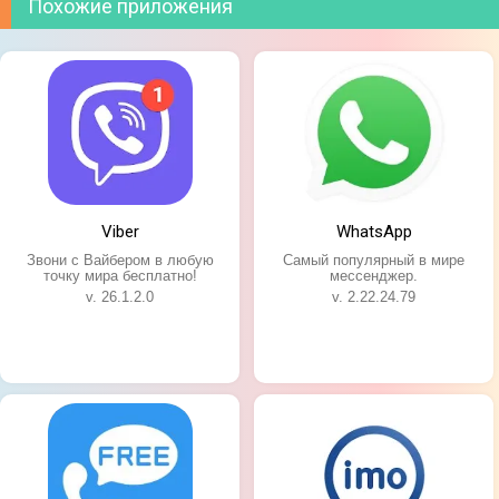
Похожие приложения
Viber
WhatsApp
Звони с Вайбером в любую
Самый популярный в мире
точку мира бесплатно!
мессенджер.
v. 26.1.2.0
v. 2.22.24.79