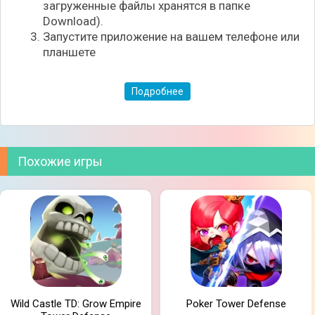
загруженные файлы хранятся в папке
Download).
Запустите приложение на вашем телефоне или
планшете
Подробнее
Похожие игры
Wild Castle TD: Grow Empire
Poker Tower Defense