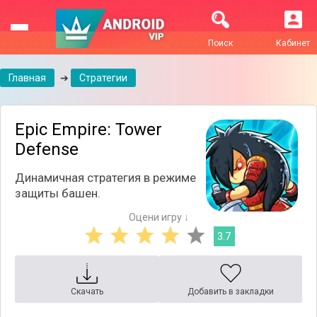
Поиск
Кабинет
Главная
➔
Стратегии
Epic Empire: Tower
Defense
Динамичная стратегия в режиме
защиты башен.
Оцени игру ↓
3.7
Скачать
Добавить в закладки