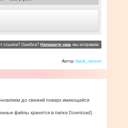
т ссылки? Ошибка?
Напишите нам
, мы исправим
Автор:
black_racoon
 обновляем до свежей поверх имеющейся
нные файлы хранятся в папке Download).