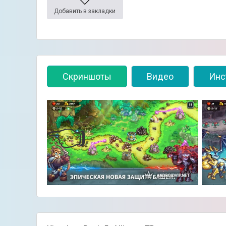
Добавить в закладки
Скриншоты
Видео
Инс
👈