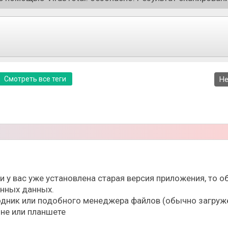
Смотреть все теги
Не
ли у вас уже установлена старая версия приложения, то
ённых данных.
дник или подобного менеджера файлов (обычно загруже
не или планшете