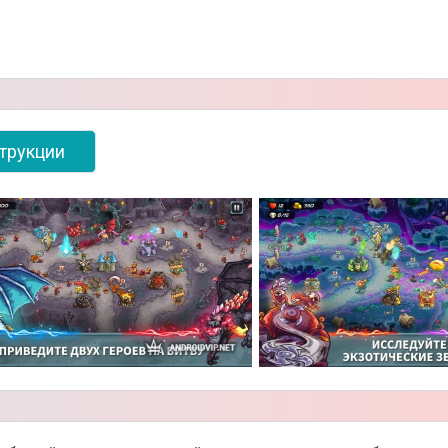
трукции