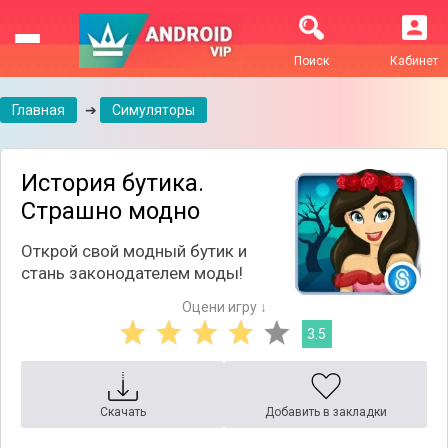
Поиск
Кабинет
Главная
➔
Симуляторы
История бутика.
Страшно модно
Открой свой модный бутик и
стань законодателем моды!
Оцени игру ↓
3.5
Скачать
Добавить в закладки