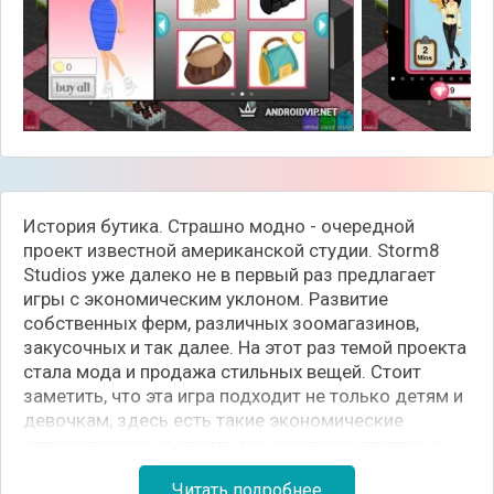
История бутика. Страшно модно - очередной
проект известной американской студии. Storm8
Studios уже далеко не в первый раз предлагает
игры с экономическим уклоном. Развитие
собственных ферм, различных зоомагазинов,
закусочных и так далее. На этот раз темой проекта
стала мода и продажа стильных вещей. Стоит
заметить, что эта игра подходит не только детям и
девочкам, здесь есть такие экономические
составляющие, с которыми не всякий взрослый
сможет разобраться.
Читать подробнее