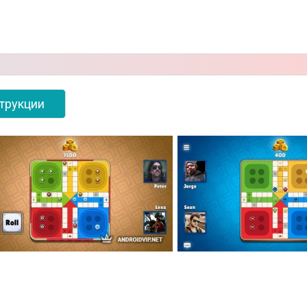
трукции