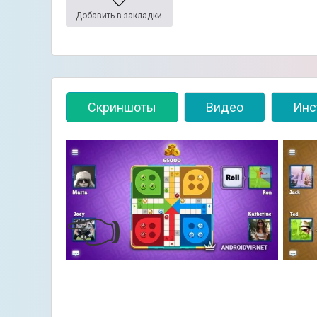
Добавить в закладки
Скриншоты
Видео
Инс
👈