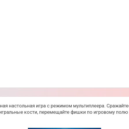
ельная настольная игра с режимом мультиплеера. Сражайт
е игральные кости, перемещайте фишки по игровому полю