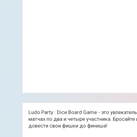
Ludo Party : Dice Board Game - это увлекат
матчах по два и четыре участника. Бросайт
довести свои фишки до финиша!