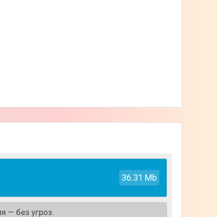
36.31 Mb
я — без угроз.