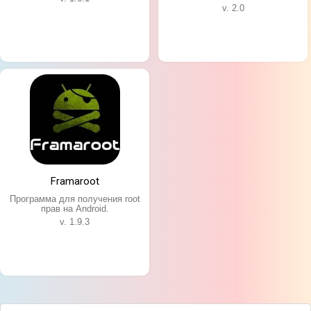
v. 2.0
Framaroot
Программа для получения root
прав на Android.
v. 1.9.3