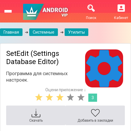
Поиск
Кабинет
Главная
➔
Системные
➔
Утилиты
SetEdit (Settings
Database Editor)
Программа для системных
настроек.
Оцени приложение ↓
3
Скачать
Добавить в закладки