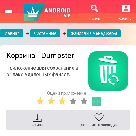
Поиск
Кабинет
Главная
➔
Системные
➔
Файловые менеджеры
Корзина - Dumpster
Приложение для сохранение в
облако удалённых файлов.
Оцени приложение ↓
3.1
Скачать
Добавить в закладки